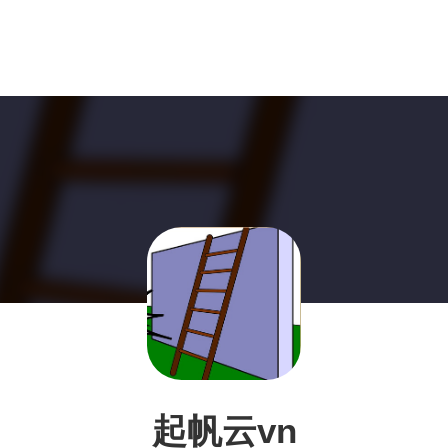
起帆云vn