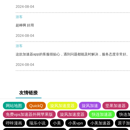
2024-08-04
游客
超棒啊 好用
2024-08-04
游客
这款加速器app的客服很贴心，遇到问题都能及时解决，服务态度非常好。
2024-08-04
友情链接
网站地图
QuickQ
旋风加速度器
旋风加速
坚果加速器
免费vps加速器外网苹果版
旋风加速度器
快连加速器
快连
哔咔漫画
瑞乐小说
小美
小美vpn
小美加速器
原子加