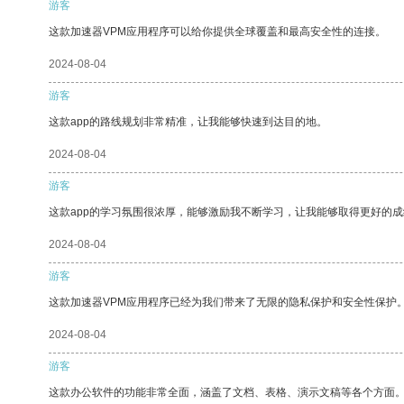
游客
这款加速器VPM应用程序可以给你提供全球覆盖和最高安全性的连接。
2024-08-04
游客
这款app的路线规划非常精准，让我能够快速到达目的地。
2024-08-04
游客
这款app的学习氛围很浓厚，能够激励我不断学习，让我能够取得更好的成
2024-08-04
游客
这款加速器VPM应用程序已经为我们带来了无限的隐私保护和安全性保护
2024-08-04
游客
这款办公软件的功能非常全面，涵盖了文档、表格、演示文稿等各个方面