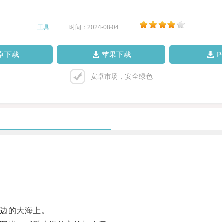
工具
|
时间：2024-08-04
|
卓下载
苹果下载
安卓市场，安全绿色
边的大海上。