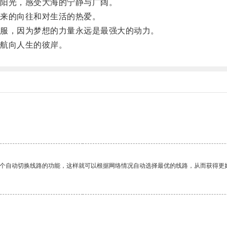
阳光，感受大海的宁静与广阔。
来的向往和对生活的热爱。
服，因为梦想的力量永远是最强大的动力。
航向人生的彼岸。
一个自动切换线路的功能，这样就可以根据网络情况自动选择最优的线路，从而获得更