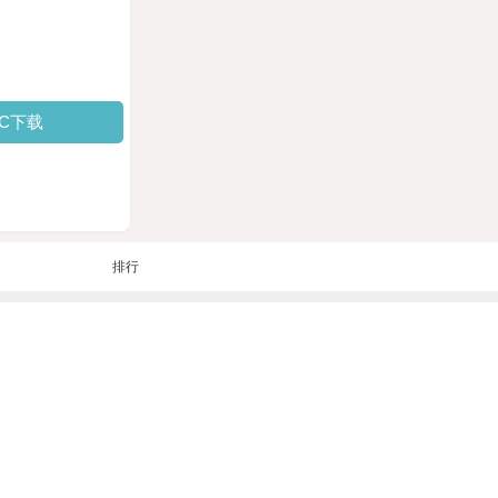
PC下载
排行