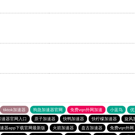
tiktok加速器
狗急加速器官网
免费vqn外网加速
小蓝鸟
优
加速器官网入口
原子加速器
快鸭加速器
快柠檬加速器
旋风
速器app下载官网最新版
火箭加速器
盘古加速器
免费vqn外网