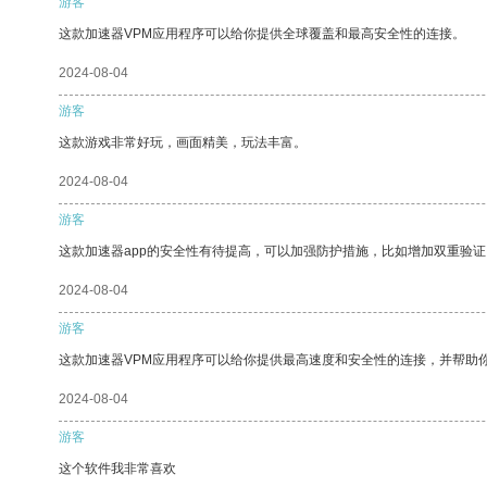
游客
这款加速器VPM应用程序可以给你提供全球覆盖和最高安全性的连接。
2024-08-04
游客
这款游戏非常好玩，画面精美，玩法丰富。
2024-08-04
游客
这款加速器app的安全性有待提高，可以加强防护措施，比如增加双重验证
2024-08-04
游客
这款加速器VPM应用程序可以给你提供最高速度和安全性的连接，并帮助
2024-08-04
游客
这个软件我非常喜欢