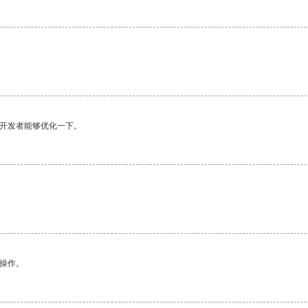
望开发者能够优化一下。
悉操作。