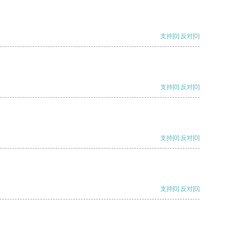
支持
[0]
反对
[0]
支持
[0]
反对
[0]
支持
[0]
反对
[0]
支持
[0]
反对
[0]