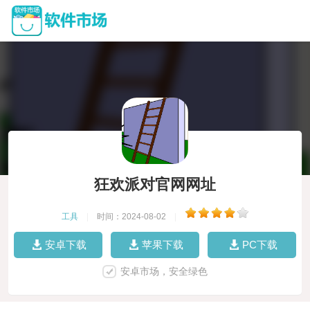
狂欢派对官网网址
工具
|
时间：2024-08-02
|
安卓下载
苹果下载
PC下载
安卓市场，安全绿色