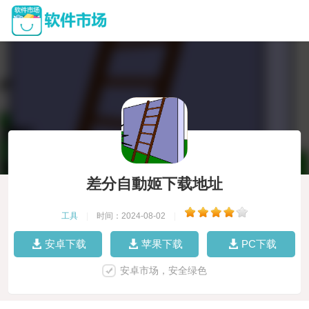
差分自動姬下载地址
工具
|
时间：2024-08-02
|
安卓下载
苹果下载
PC下载
安卓市场，安全绿色