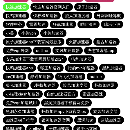
快连加速器
快连加速器官网入口
原子加速器
快鸭加速器
快柠檬加速器
旋风加速度器
外网网址导航
软件中心
雷霆加速
狂飙加速器
哔咔漫画
瑞乐小说
小美
小美vpn
小美加速器
原子加速器app下载官网最新版
火箭加速器
盘古加速器
免费vqn外网
outline
旋风加速度器
快连加速器app
安易加速器下载官网最新版2024
猎豹加速器
快鸭加速器app
猴王加速器
猎豹nvp加速器
黑豹加速器
ios加速器
酷通加速器
纸飞机加速器
outline
极光加速器
v蚂蚁加速器
旋风加速度器
蚂蚁加速器
小猫咪ciash加速器
白鲸加速器官方
雷霆加器速
免费vqn加速试用
黑洞加速器下载官网免费
黑洞永久加速器
蚂蚁加速npv下载官网ios
旋风加速度器
加速器梯子推荐
银河加速器官网
黑洞加速
蓝鲸加速器
黑洞加速
outline
元链加速器
老王vp官网