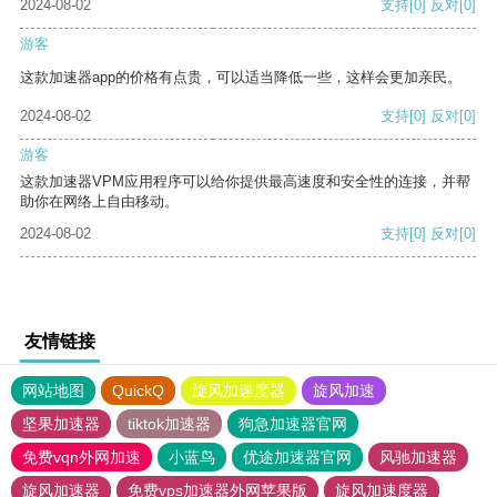
2024-08-02
支持
[0]
反对
[0]
游客
这款加速器app的价格有点贵，可以适当降低一些，这样会更加亲民。
2024-08-02
支持
[0]
反对
[0]
游客
这款加速器VPM应用程序可以给你提供最高速度和安全性的连接，并帮
助你在网络上自由移动。
2024-08-02
支持
[0]
反对
[0]
友情链接
网站地图
QuickQ
旋风加速度器
旋风加速
坚果加速器
tiktok加速器
狗急加速器官网
免费vqn外网加速
小蓝鸟
优途加速器官网
风驰加速器
旋风加速器
免费vps加速器外网苹果版
旋风加速度器