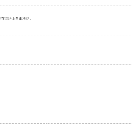
你在网络上自由移动。