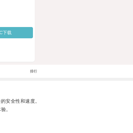
PC下载
排行
接的安全性和速度。
体验。