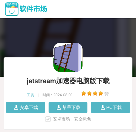
jetstream加速器电脑版下载
工具
|
时间：2024-08-01
|
安卓下载
苹果下载
PC下载
安卓市场，安全绿色