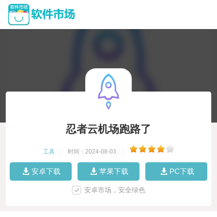
忍者云机场跑路了
工具
|
时间：2024-08-03
|
安卓下载
苹果下载
PC下载
安卓市场，安全绿色