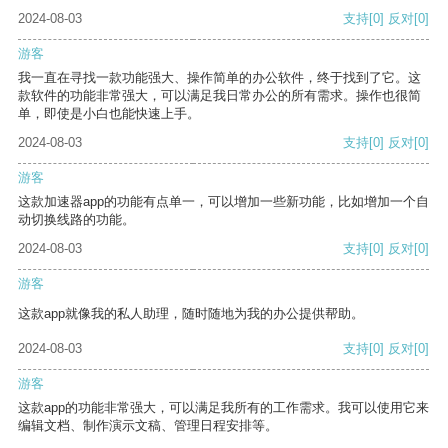
2024-08-03
支持
[0]
反对
[0]
游客
我一直在寻找一款功能强大、操作简单的办公软件，终于找到了它。这
款软件的功能非常强大，可以满足我日常办公的所有需求。操作也很简
单，即使是小白也能快速上手。
2024-08-03
支持
[0]
反对
[0]
游客
这款加速器app的功能有点单一，可以增加一些新功能，比如增加一个自
动切换线路的功能。
2024-08-03
支持
[0]
反对
[0]
游客
这款app就像我的私人助理，随时随地为我的办公提供帮助。
2024-08-03
支持
[0]
反对
[0]
游客
这款app的功能非常强大，可以满足我所有的工作需求。我可以使用它来
编辑文档、制作演示文稿、管理日程安排等。