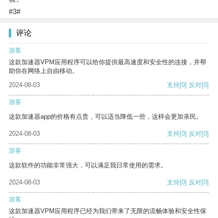
#3#
评论
游客
这款加速器VPM应用程序可以给你提供最高速度和安全性的连接，并帮
助你在网络上自由移动。
2024-08-03
支持
[0]
反对
[0]
游客
这款加速器app的价格有点贵，可以适当降低一些，这样会更加亲民。
2024-08-03
支持
[0]
反对
[0]
游客
这款软件的功能非常强大，可以满足我日常使用的需求。
2024-08-03
支持
[0]
反对
[0]
游客
这款加速器VPM应用程序已经为我们带来了无限的流畅体验和安全性保