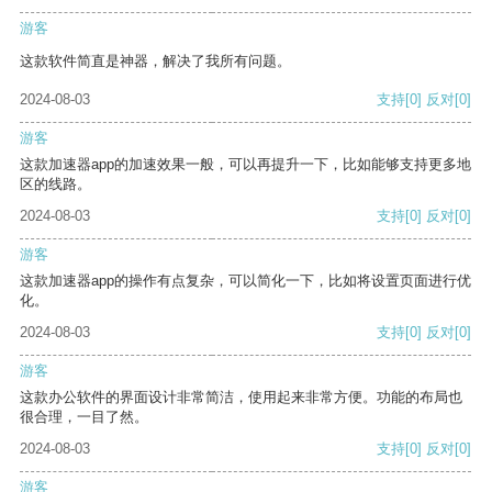
游客
这款软件简直是神器，解决了我所有问题。
2024-08-03
支持
[0]
反对
[0]
游客
这款加速器app的加速效果一般，可以再提升一下，比如能够支持更多地
区的线路。
2024-08-03
支持
[0]
反对
[0]
游客
这款加速器app的操作有点复杂，可以简化一下，比如将设置页面进行优
化。
2024-08-03
支持
[0]
反对
[0]
游客
这款办公软件的界面设计非常简洁，使用起来非常方便。功能的布局也
很合理，一目了然。
2024-08-03
支持
[0]
反对
[0]
游客