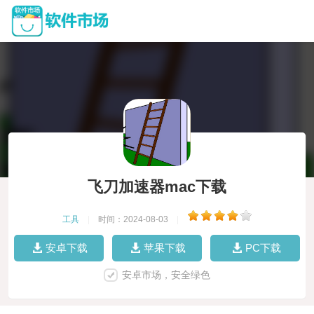
飞刀加速器mac下载
工具
|
时间：2024-08-03
|
安卓下载
苹果下载
PC下载
安卓市场，安全绿色