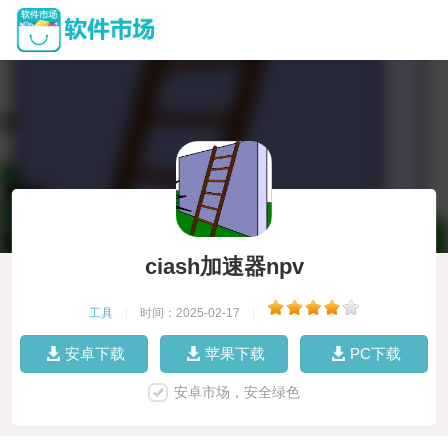
ciash加速器npv
工具
|
时间：2025-02-17
|
安卓下载
苹果下载
PC下载
安卓市场，安全绿色