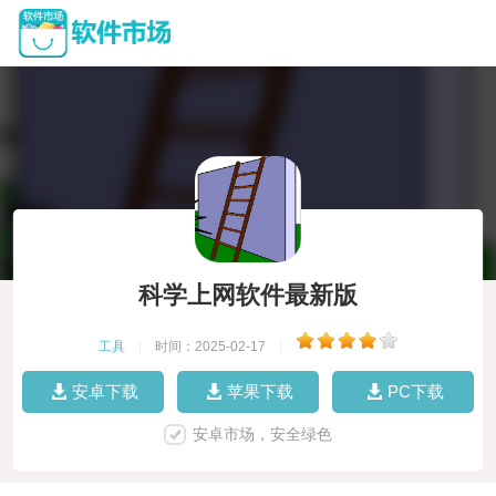
科学上网软件最新版
工具
|
时间：2025-02-17
|
安卓下载
苹果下载
PC下载
安卓市场，安全绿色