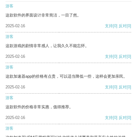
游客
这款软件的界面设计非常简洁，一目了然。
2025-02-16
支持
[0]
反对
[0]
游客
这款游戏的剧情非常感人，让我久久不能忘怀。
2025-02-16
支持
[0]
反对
[0]
游客
这款加速器app的价格有点贵，可以适当降低一些，这样会更加亲民。
2025-02-16
支持
[0]
反对
[0]
游客
这款软件的价格非常实惠，值得推荐。
2025-02-16
支持
[0]
反对
[0]
游客