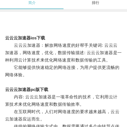
简介
排行
云云云加速器ios下载
云云云加速器：解放网络速度的好帮手关键词: 云云云
加速器，网络速度，优化，数据传输描述: 云云云加速器是一
种利用云计算技术来优化网络速度和数据传输的工具。
它能够提供快速稳定的网络连接，为用户提供更流畅的
网络体验。
云云云加速器pc版下载
内容: 云云云加速器是一项革命性的技术，它利用云计
算技术来优化网络速度和数据传输效率。
在互联网时代，人们对网络速度的要求越来越高，云云
云加速器应运而生。
传统的网络传输方式中，数据需要通过多个中转节点传