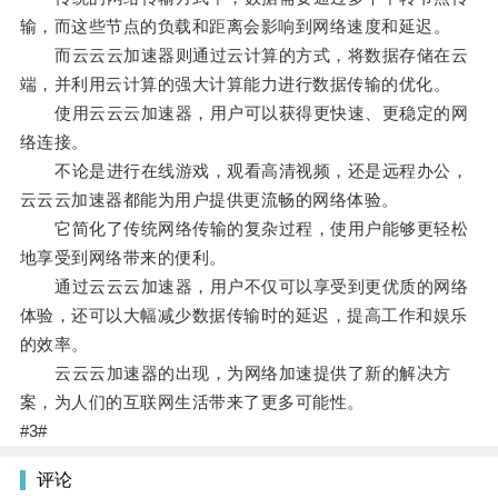
输，而这些节点的负载和距离会影响到网络速度和延迟。
而云云云加速器则通过云计算的方式，将数据存储在云
端，并利用云计算的强大计算能力进行数据传输的优化。
使用云云云加速器，用户可以获得更快速、更稳定的网
络连接。
不论是进行在线游戏，观看高清视频，还是远程办公，
云云云加速器都能为用户提供更流畅的网络体验。
它简化了传统网络传输的复杂过程，使用户能够更轻松
地享受到网络带来的便利。
通过云云云加速器，用户不仅可以享受到更优质的网络
体验，还可以大幅减少数据传输时的延迟，提高工作和娱乐
的效率。
云云云加速器的出现，为网络加速提供了新的解决方
案，为人们的互联网生活带来了更多可能性。
#3#
评论