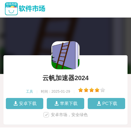
云帆加速器2024
工具
|
时间：2025-01-29
|
安卓下载
苹果下载
PC下载
安卓市场，安全绿色