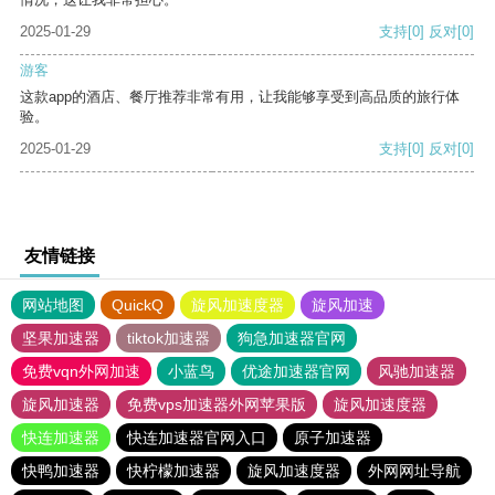
2025-01-29
支持
[0]
反对
[0]
游客
这款app的酒店、餐厅推荐非常有用，让我能够享受到高品质的旅行体
验。
2025-01-29
支持
[0]
反对
[0]
友情链接
网站地图
QuickQ
旋风加速度器
旋风加速
坚果加速器
tiktok加速器
狗急加速器官网
免费vqn外网加速
小蓝鸟
优途加速器官网
风驰加速器
旋风加速器
免费vps加速器外网苹果版
旋风加速度器
快连加速器
快连加速器官网入口
原子加速器
快鸭加速器
快柠檬加速器
旋风加速度器
外网网址导航