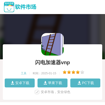
闪电加速器vnp
工具
|
时间：2025-01-15
|
安卓下载
苹果下载
PC下载
安卓市场，安全绿色