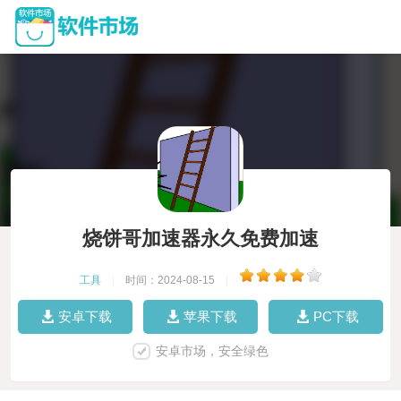
烧饼哥加速器永久免费加速
工具
|
时间：2024-08-15
|
安卓下载
苹果下载
PC下载
安卓市场，安全绿色