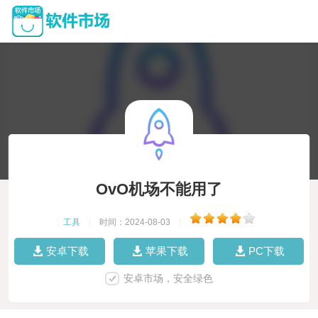
OvO机场不能用了
工具
|
时间：2024-08-03
|
安卓下载
苹果下载
PC下载
安卓市场，安全绿色