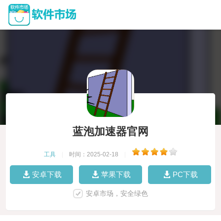
蓝泡加速器官网
工具
|
时间：2025-02-18
|
安卓下载
苹果下载
PC下载
安卓市场，安全绿色