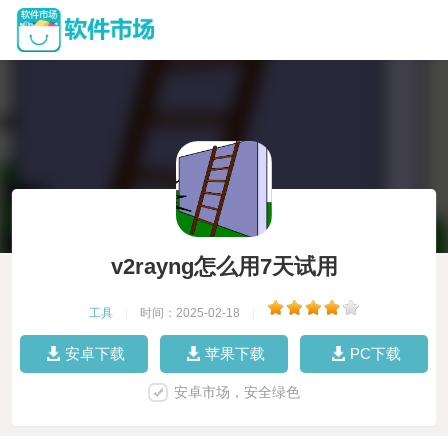
v2rayng怎么用7天试用
工具
|
时间：2025-02-18
|
安卓下载
苹果下载
PC下载
安卓市场，安全绿色