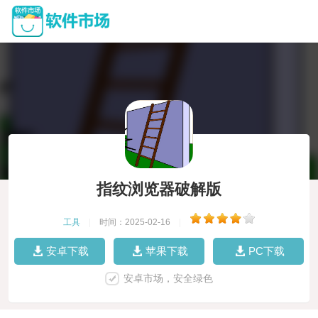
指纹浏览器破解版
工具
|
时间：2025-02-16
|
安卓下载
苹果下载
PC下载
安卓市场，安全绿色