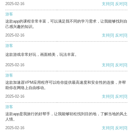
2025-02-16
支持
[0]
反对
[0]
游客
这款app的课程非常丰富，可以满足我不同的学习需求，让我能够找到自
己感兴趣的知识。
2025-02-16
支持
[0]
反对
[0]
游客
这款游戏非常好玩，画面精美，玩法丰富。
2025-02-16
支持
[0]
反对
[0]
游客
这款加速器VPM应用程序可以给你提供最高速度和安全性的连接，并帮
助你在网络上自由移动。
2025-02-16
支持
[0]
反对
[0]
游客
这款app是我旅行的好帮手，让我能够轻松找到目的地，了解当地的风土
人情。
2025-02-16
支持
[0]
反对
[0]