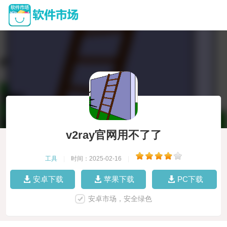
v2ray官网用不了了
工具
|
时间：2025-02-16
|
安卓下载
苹果下载
PC下载
安卓市场，安全绿色