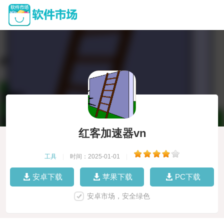
红客加速器vn
工具
|
时间：2025-01-01
|
安卓下载
苹果下载
PC下载
安卓市场，安全绿色