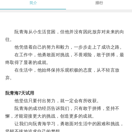
简介
排行
阮青海从小生活贫困，但他并没有因此放弃对未来的向
往。
他凭借着自己的努力和毅力，一步步走上了成功之路。
在工作中，他勇敢面对挑战，不畏艰险，敢于拼搏，最
终取得了显著的成就。
在生活中，他始终保持乐观积极的态度，从不轻言放
弃。
阮青海7天试用
他坚信只要付出努力，就一定会有所收获。
阮青海的成功经历告诉我们，只有敢于拼搏，坚持不
懈，才能迎接更大的挑战，创造更多的成就。
让我们向阮青海学习，勇敢面对生活中的困难和挑战，
坚韧不拔地追求自己的梦想。