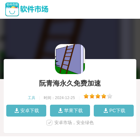
阮青海永久免费加速
工具
|
时间：2024-12-25
|
安卓下载
苹果下载
PC下载
安卓市场，安全绿色