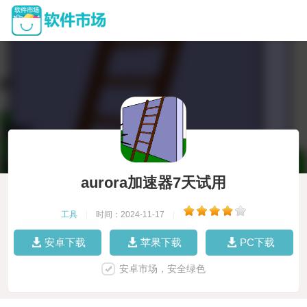
aurora加速器7天试用
工具
|
时间：2024-11-17
|
安卓下载
苹果下载
PC下载
安卓市场，安全绿色