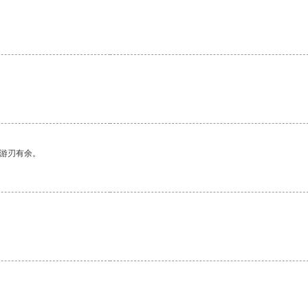
中游刃有余。