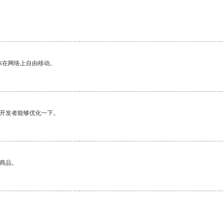
你在网络上自由移动。
望开发者能够优化一下。
的商品。