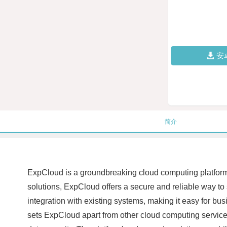
安
简介
ExpCloud is a groundbreaking cloud computing platform 
solutions, ExpCloud offers a secure and reliable way to
integration with existing systems, making it easy for busi
sets ExpCloud apart from other cloud computing service