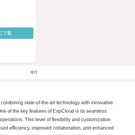
PC下载
排行
combining state-of-the-art technology with innovative
ne of the key features of ExpCloud is its seamless
operations. This level of flexibility and customization
sed efficiency, improved collaboration, and enhanced