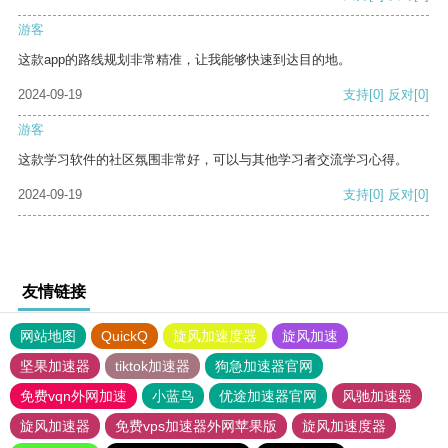
游客
这款app的路线规划非常精准，让我能够快速到达目的地。
2024-09-19
支持
[0]
反对
[0]
游客
这款学习软件的社区氛围非常好，可以与其他学习者交流学习心得。
2024-09-19
支持
[0]
反对
[0]
友情链接
网站地图
QuickQ
旋风加速度器
旋风加速
坚果加速器
tiktok加速器
狗急加速器官网
免费vqn外网加速
小蓝鸟
优途加速器官网
风驰加速器
旋风加速器
免费vps加速器外网苹果版
旋风加速度器