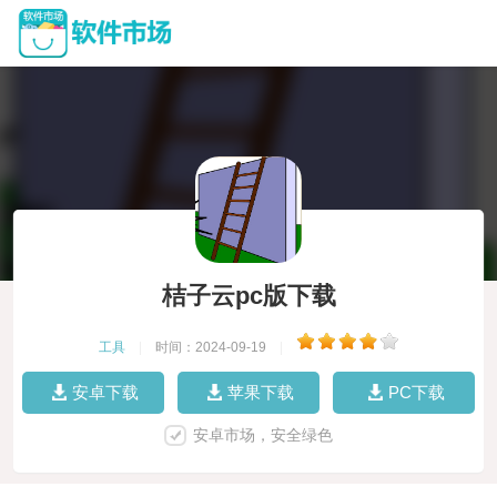
桔子云pc版下载
工具
|
时间：2024-09-19
|
安卓下载
苹果下载
PC下载
安卓市场，安全绿色