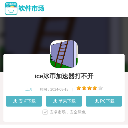
ice冰币加速器打不开
工具
|
时间：2024-08-18
|
安卓下载
苹果下载
PC下载
安卓市场，安全绿色