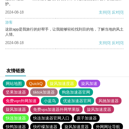
护。
2024-08-18
支持
[0]
反对
[0]
游客
这款app是我旅行的好帮手，让我能够轻松找到目的地，了解当地的风土
人情。
2024-08-18
支持
[0]
反对
[0]
友情链接
网站地图
QuickQ
旋风加速度器
旋风加速
坚果加速器
tiktok加速器
狗急加速器官网
免费vqn外网加速
小蓝鸟
优途加速器官网
风驰加速器
旋风加速器
免费vps加速器外网苹果版
旋风加速度器
快连加速器
快连加速器官网入口
原子加速器
快鸭加速器
快柠檬加速器
旋风加速度器
外网网址导航