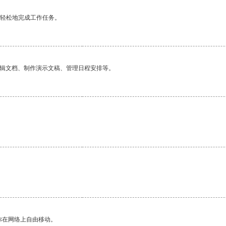
更轻松地完成工作任务。
编辑文档、制作演示文稿、管理日程安排等。
你在网络上自由移动。