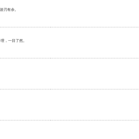
中游刃有余。
合理，一目了然。